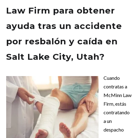
Law Firm para obtener
ayuda tras un accidente
por resbalón y caída en
Salt Lake City, Ut
a
h?
Cuando
contratas a
McMinn Law
Firm, estás
contratando
a un
despacho