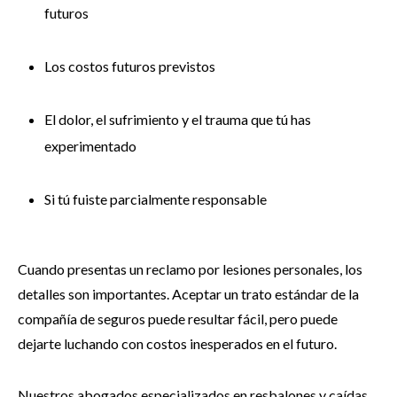
futuros
Los costos futuros previstos
El dolor, el sufrimiento y el trauma que tú has
experimentado
Si tú fuiste parcialmente responsable
Cuando presentas un reclamo por lesiones personales, los
detalles son importantes. Aceptar un trato estándar de la
compañía de seguros puede resultar fácil, pero puede
dejarte luchando con costos inesperados en el futuro.
Nuestros abogados especializados en resbalones y caídas