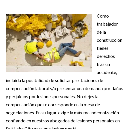
Como
trabajador
de la
construcción,
tienes
derechos
tras un
accidente,
incluida la posibilidad de solicitar prestaciones de
compensación laboral y/o presentar una demanda por daños
y perjuicios por lesiones personales. No dejes la
compensación que te corresponde en la mesa de
negociaciones. En su lugar, exige la máxima indemnización
confiando en nuestros abogados de lesiones personales en
Salt Lake City para que luchen por ti.