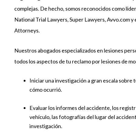
complejas. De hecho, somos reconocidos como lídere
National Trial Lawyers, Super Lawyers, Avvo.com y e
Attorneys.
Nuestros abogados especializados en lesiones perso
todos los aspectos de tu reclamo por lesiones de mot
Iniciar una investigación a gran escala sobr
cómo ocurrió.
Evaluar los informes del accidente, los regist
vehículo, las fotografías del lugar del accide
investigación.