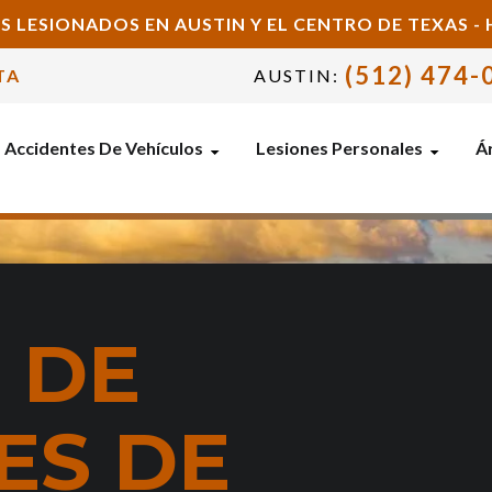
S LESIONADOS EN AUSTIN Y EL CENTRO DE TEXAS 
(512) 474-
TA
AUSTIN:
Accidentes De Vehículos
Lesiones Personales
Ár
 DE
ES DE