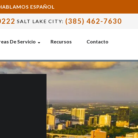
- HABLAMOS ESPAÑOL
0222
(385) 462-7630
SALT LAKE CITY:
eas De Servicio
Recursos
Contacto