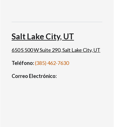
Salt Lake City, UT
650 S 500 W Suite 290, Salt Lake City, UT
Teléfono:
(385) 462-7630
Correo Electrónico: