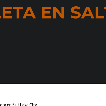
ETA EN SAL
ta en Salt Lake City