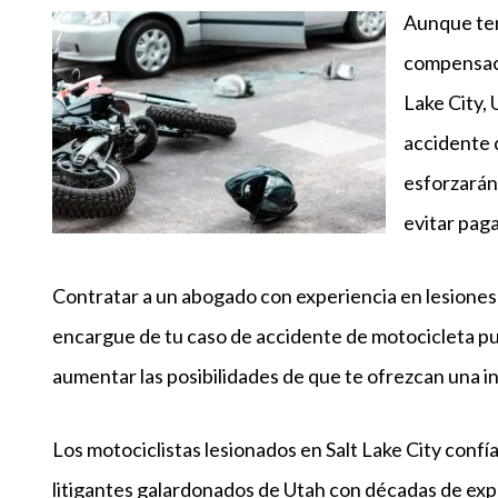
Aunque ten
compensaci
Lake City, 
accidente 
esforzarán
evitar pag
Contratar a un abogado con experiencia en lesiones 
encargue de tu caso de accidente de motocicleta pue
aumentar las posibilidades de que te ofrezcan una i
Los motociclistas lesionados en Salt Lake City co
litigantes galardonados de Utah con décadas de expe