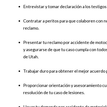
Entrevistar y tomar declaración a los testigo
Contratar a peritos para que colaboren con n
reclamo.
Presentar tu reclamo por accidente de motoci
y asegurarse de que tu caso cumpla con todos 
de Utah.
Trabajar duro para obtener el mejor acuerdo 
Proporcionar orientación y asesoramiento cua
resolución de tu caso de lesiones.
Llevar tu demanda por accidente de motociclet