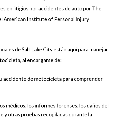
s en litigios por accidentes de auto por The
l American Institute of Personal Injury
nales de Salt Lake City están aquí para manejar
ocicleta, al encargarse de:
e tu accidente de motocicleta para comprender
ros médicos, los informes forenses, los daños del
nte y otras pruebas recopiladas durante la