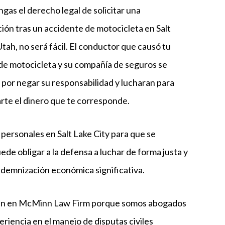
gas el derecho legal de solicitar una
ón tras un accidente de motocicleta en Salt
Utah, no será fácil. El conductor que causó tu
de motocicleta y su compañía de seguros se
 por negar su responsabilidad y lucharan para
arte el dinero que te corresponde.
personales en Salt Lake City para que se
de obligar a la defensa a luchar de forma justa y
ndemnización económica significativa.
nfían en McMinn Law Firm porque somos abogados
riencia en el manejo de disputas civiles