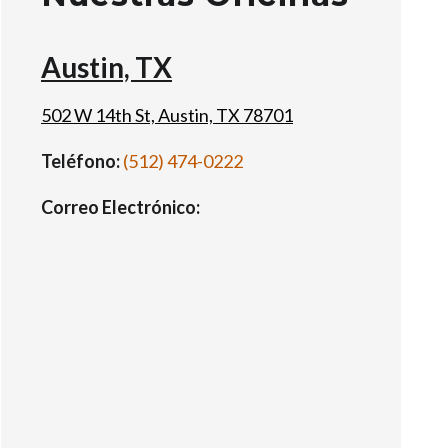
Austin, TX
502 W 14th St, Austin, TX 78701
Teléfono:
(512) 474-0222
Correo Electrónico: