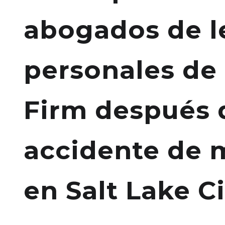
abogados de l
personales d
Firm después 
accidente de 
en Salt Lake Ci