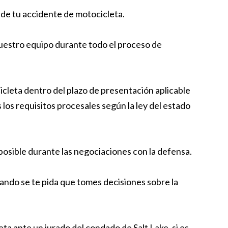
s de tu accidente de motocicleta.
uestro equipo durante todo el proceso de
cleta dentro del plazo de presentación aplicable
los requisitos procesales según la ley del estado
posible durante las negociaciones con la defensa.
ndo se te pida que tomes decisiones sobre la
a ante un jurado del condado de Salt Lake, si es