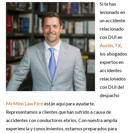
Si te has
lesionado en
un accidente
relacionado
con DUI en
Austin
,
TX
,
los abogados
expertos en
accidentes
relacionados
con DUI del
despacho
McMinn Law Firm
están aquí para ayudarte.
Representamos a clientes que han sufrido a causa de
accidentes con conductores ebrios. Con nuestra amplia
experiencia y conocimientos, estamos preparados para