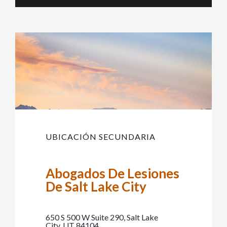
UBICACIÓN SECUNDARIA
Abogados De Lesiones
De Salt Lake City
650 S 500 W Suite 290, Salt Lake
City, UT 84104