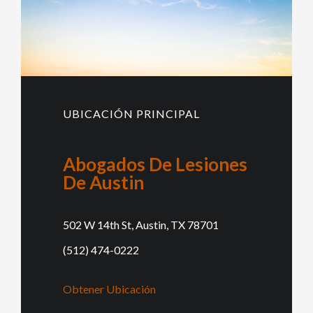
UBICACIÓN PRINCIPAL
Abogados De Lesiones
De Austin
502 W 14th St, Austin, TX 78701
(512) 474-0222
Obtener Ubicación