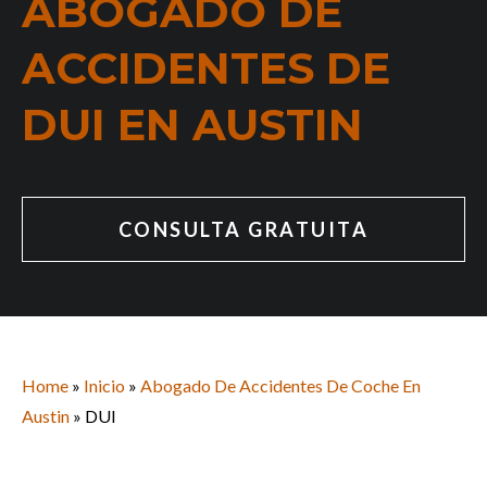
ABOGADO DE
ACCIDENTES DE
DUI EN AUSTIN
CONSULTA GRATUITA
Home
»
Inicio
»
Abogado De Accidentes De Coche En
Austin
»
DUI