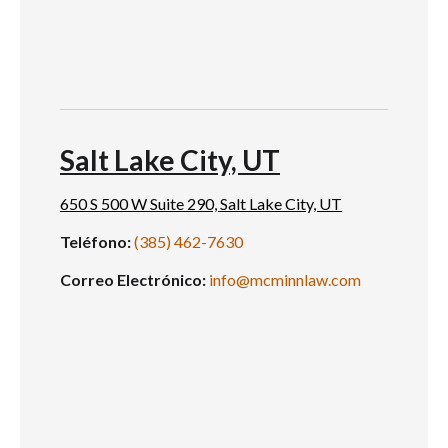
Salt Lake City, UT
650 S 500 W Suite 290, Salt Lake City, UT
Teléfono:
(385) 462-7630
Correo Electrónico:
info@mcminnlaw.com