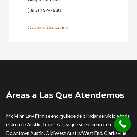
(385) 462-7630
Obtener Ubicación
Áreas a Las Que Atendemos
McMinn Law Firm se enorgullece de brindar servicio a toda
el área de Austin, Texas. Ya sea que se encuentre en
Downtown Austin, Old West Austin/West End, Clarksville,