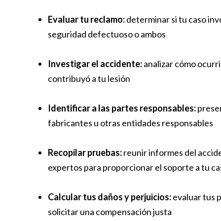
Evaluar tu reclamo:
determinar si tu caso inv
seguridad defectuoso o ambos
Investigar el accidente:
analizar cómo ocurrió
contribuyó a tu lesión
Identificar a las partes responsables:
presen
fabricantes u otras entidades responsables
Recopilar pruebas:
reunir informes del accid
expertos para proporcionar el soporte a tu c
Calcular tus daños y perjuicios:
evaluar tus 
solicitar una compensación justa