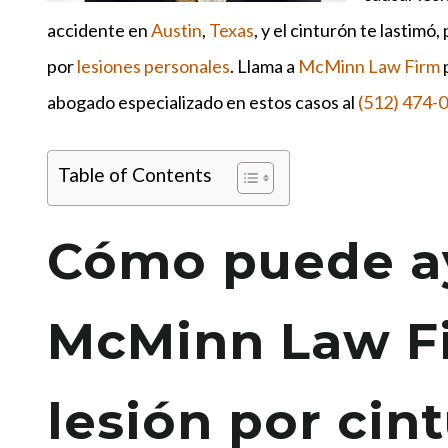
accidente en
Austin
,
Texas
, y el cinturón te lastim
por
lesiones personales
. Llama a
McMinn Law Firm
abogado especializado en estos casos al
(512) 474-
Table of Contents
Cómo puede a
McMinn Law Fi
lesión por cin