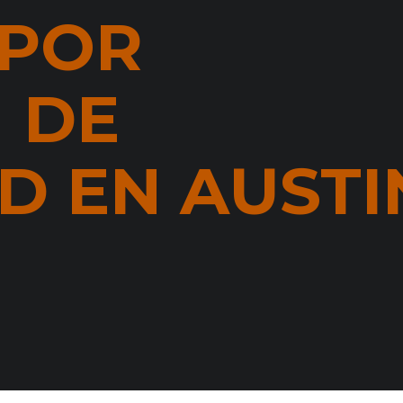
 POR
 DE
D EN AUSTI