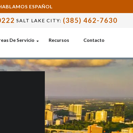
- HABLAMOS ESPAÑOL
0222
(385) 462-7630
SALT LAKE CITY:
eas De Servicio
Recursos
Contacto