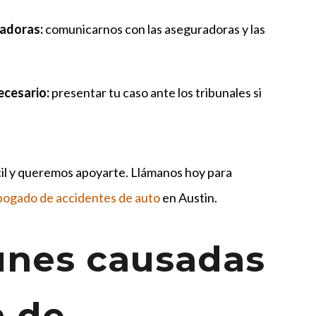
radoras:
comunicarnos con las aseguradoras y las
ecesario:
presentar tu caso ante los tribunales si
cil y queremos apoyarte. Llámanos hoy para
bogado de accidentes de auto
en Austin.
unes causadas
n de