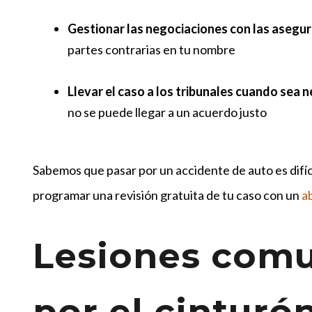
Gestionar las negociaciones con las asegu
partes contrarias en tu nombre
Llevar el caso a los tribunales cuando sea n
no se puede llegar a un acuerdo justo
Sabemos que pasar por un accidente de auto es difí
programar una revisión gratuita de tu caso con un
a
Lesiones com
por el cinturó