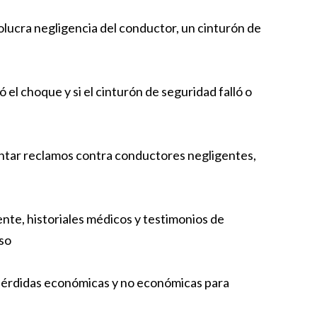
olucra negligencia del conductor, un cinturón de
 el choque y si el cinturón de seguridad falló o
tar reclamos contra conductores negligentes,
ente, historiales médicos y testimonios de
aso
pérdidas económicas y no económicas para