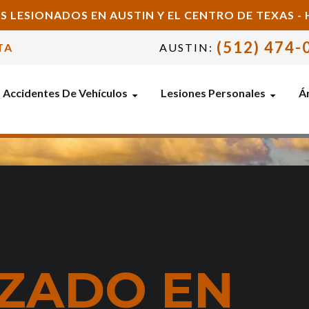
S LESIONADOS EN AUSTIN Y EL CENTRO DE TEXAS 
(512) 474-
TA
AUSTIN:
Accidentes De Vehículos
Lesiones Personales
Ár
O
IZADO EN