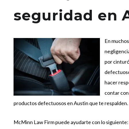
seguridad en A
En muchos a
negligencia
por cintur
defectuoso
hacer resp
contar con
productos defectuosos en Austin que te respalden.
McMinn Law Firm puede ayudarte con lo siguiente: