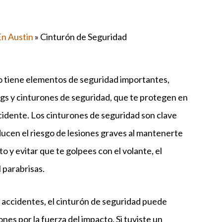
n Austin
»
Cinturón de Seguridad
o tiene elementos de seguridad importantes,
gs y cinturones de seguridad, que te protegen en
cidente. Los cinturones de seguridad son clave
ucen el riesgo de lesiones graves al mantenerte
to y evitar que te golpees con el volante, el
l parabrisas.
 accidentes, el cinturón de seguridad puede
ones por la fuerza del impacto. Si tuviste un