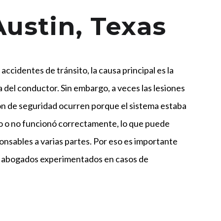
ustin, Texas
ccidentes de tránsito, la causa principal es la
 del conductor. Sin embargo, a veces las lesiones
ón de seguridad ocurren porque el sistema estaba
 o no funcionó correctamente, lo que puede
onsables a varias partes. Por eso es importante
 abogados experimentados en casos de